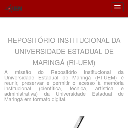
Skip
navigation
REPOSITÓRIO INSTITUCIONAL DA
UNIVERSIDADE ESTADUAL DE
MARINGÁ (RI-UEM)
A missão do Repositório Institucional da
Universidade Estadual de Maringá (RI-UEM) é
reunir, preservar e permitir o acesso à memória
institucional (científica, técnica, artística e
administrativa) da Universidade Estadual de
Maringá em formato digital.