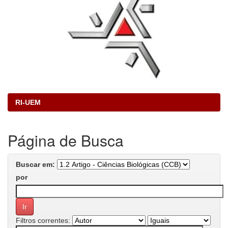
RI-UEM
Página de Busca
Buscar em:
por
Filtros correntes: