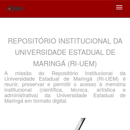
Skip
navigation
REPOSITÓRIO INSTITUCIONAL DA
UNIVERSIDADE ESTADUAL DE
MARINGÁ (RI-UEM)
A missão do Repositório Institucional da
Universidade Estadual de Maringá (RI-UEM) é
reunir, preservar e permitir o acesso à memória
institucional (científica, técnica, artística e
administrativa) da Universidade Estadual de
Maringá em formato digital.