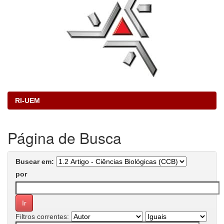
RI-UEM
Página de Busca
Buscar em:
por
Filtros correntes: