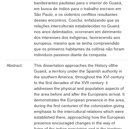
bandeirantes paulistas para o interior do Guairá,
em busca de índios para o trabalho escravo em
São Paulo, e os violentos conflitos resultantes
desses encontros. Conclui, enfatizando que as
relações interculturais estabelecidas no Guairá
nos anos delimitados, ocorreram em detrimento
dos interesses dos indígenas, favorecendo aos
europeus, mesmo que se tenha compreendido
que os primeiros habitantes da colônia não foram
indivíduos passivos diante da conquista.
Abstract:
This dissertation approaches the History ofthe
Guairá, a territory under the Spanish authority in
the southern America, throughout the XVI century
to the first decades of the XVII century. it
addresses the physical and population aspects of
the area before and after the Europeans arrival. It
demonstrates the European presence in the area,
during the first centuries of the colonization giving
emphasis to the intercultural relations which were
established there, approaching how the European
presence encouraged changes in the way of
living of the indian population and in the territory