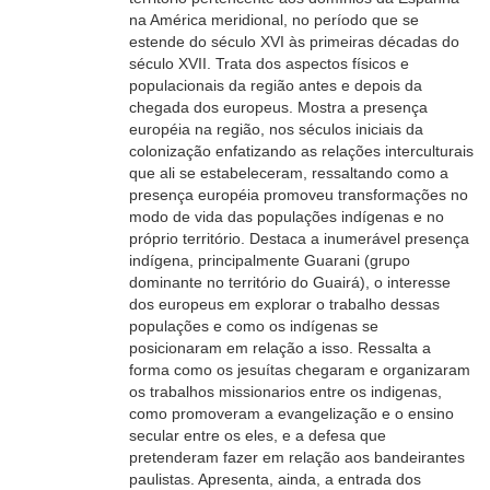
na América meridional, no período que se
estende do século XVI às primeiras décadas do
século XVII. Trata dos aspectos físicos e
populacionais da região antes e depois da
chegada dos europeus. Mostra a presença
européia na região, nos séculos iniciais da
colonização enfatizando as relações interculturais
que ali se estabeleceram, ressaltando como a
presença européia promoveu transformações no
modo de vida das populações indígenas e no
próprio território. Destaca a inumerável presença
indígena, principalmente Guarani (grupo
dominante no território do Guairá), o interesse
dos europeus em explorar o trabalho dessas
populações e como os indígenas se
posicionaram em relação a isso. Ressalta a
forma como os jesuítas chegaram e organizaram
os trabalhos missionarios entre os indigenas,
como promoveram a evangelização e o ensino
secular entre os eles, e a defesa que
pretenderam fazer em relação aos bandeirantes
paulistas. Apresenta, ainda, a entrada dos