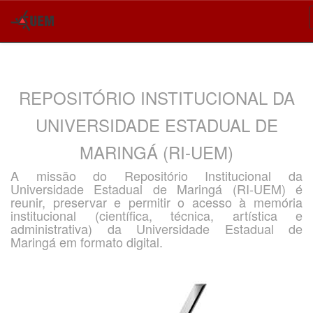
Skip
navigation
REPOSITÓRIO INSTITUCIONAL DA
UNIVERSIDADE ESTADUAL DE
MARINGÁ (RI-UEM)
A missão do Repositório Institucional da
Universidade Estadual de Maringá (RI-UEM) é
reunir, preservar e permitir o acesso à memória
institucional (científica, técnica, artística e
administrativa) da Universidade Estadual de
Maringá em formato digital.