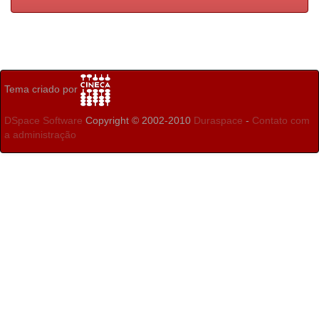
Tema criado por
DSpace Software
Copyright © 2002-2010
Duraspace
-
Contato com
a administração