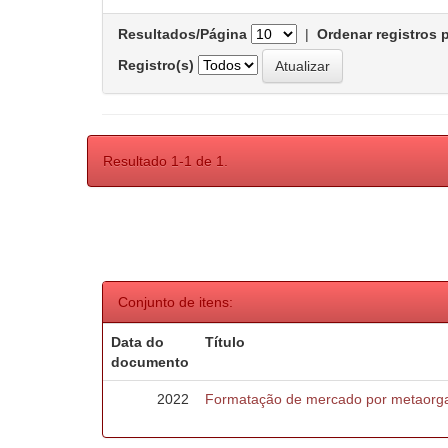
Resultados/Página
|
Ordenar registros 
Registro(s)
Resultado 1-1 de 1.
Conjunto de itens:
Data do
Título
documento
2022
Formatação de mercado por metaorga