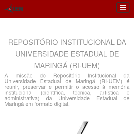
Skip
navigation
REPOSITÓRIO INSTITUCIONAL DA
UNIVERSIDADE ESTADUAL DE
MARINGÁ (RI-UEM)
A missão do Repositório Institucional da
Universidade Estadual de Maringá (RI-UEM) é
reunir, preservar e permitir o acesso à memória
institucional (científica, técnica, artística e
administrativa) da Universidade Estadual de
Maringá em formato digital.