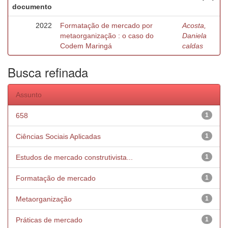
documento
2022
Formatação de mercado por
Acosta,
metaorganização : o caso do
Daniela
Codem Maringá
caldas
Busca refinada
Assunto
658
1
Ciências Sociais Aplicadas
1
Estudos de mercado construtivista...
1
Formatação de mercado
1
Metaorganização
1
Práticas de mercado
1