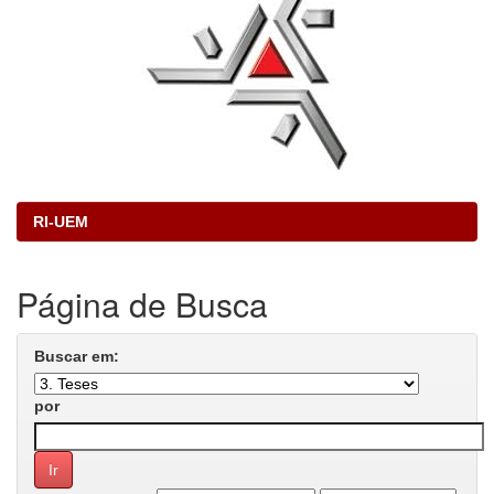
RI-UEM
Página de Busca
Buscar em:
por