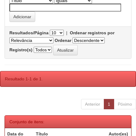
Resultados/Página
|
Ordenar registros por
Ordenar
Registro(s)
Resultado 1-1 de 1.
Anterior
1
Póximo
Conjunto de itens:
Data do
Título
Autor(es)