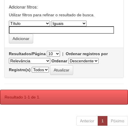
Adicionar filtros:
Utilizar filtros para refinar o resultado de busca.
Resultados/Página
|
Ordenar registros por
Ordenar
Registro(s)
Resultado 1-1 de 1.
Anterior
1
Póximo