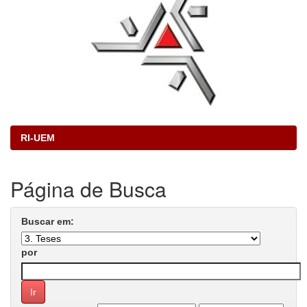
RI-UEM
Página de Busca
Buscar em:
por