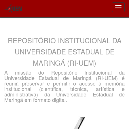
Skip
navigation
REPOSITÓRIO INSTITUCIONAL DA
UNIVERSIDADE ESTADUAL DE
MARINGÁ (RI-UEM)
A missão do Repositório Institucional da
Universidade Estadual de Maringá (RI-UEM) é
reunir, preservar e permitir o acesso à memória
institucional (científica, técnica, artística e
administrativa) da Universidade Estadual de
Maringá em formato digital.