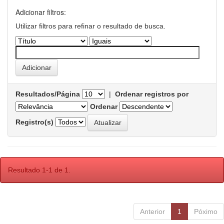
Adicionar filtros:
Utilizar filtros para refinar o resultado de busca.
Resultados/Página
|
Ordenar registros por
Ordenar
Registro(s)
Resultado 1-1 de 1.
Anterior
1
Póximo