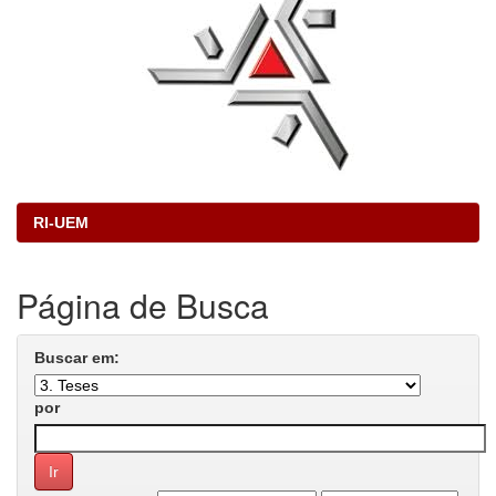
RI-UEM
Página de Busca
Buscar em:
por