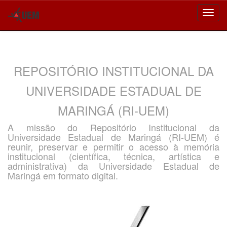
Skip
navigation
REPOSITÓRIO INSTITUCIONAL DA
UNIVERSIDADE ESTADUAL DE
MARINGÁ (RI-UEM)
A missão do Repositório Institucional da
Universidade Estadual de Maringá (RI-UEM) é
reunir, preservar e permitir o acesso à memória
institucional (científica, técnica, artística e
administrativa) da Universidade Estadual de
Maringá em formato digital.