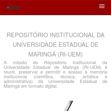
Skip
navigation
REPOSITÓRIO INSTITUCIONAL DA
UNIVERSIDADE ESTADUAL DE
MARINGÁ (RI-UEM)
A missão do Repositório Institucional da
Universidade Estadual de Maringá (RI-UEM) é
reunir, preservar e permitir o acesso à memória
institucional (científica, técnica, artística e
administrativa) da Universidade Estadual de
Maringá em formato digital.