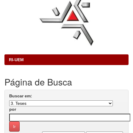
RI-UEM
Página de Busca
Buscar em:
por