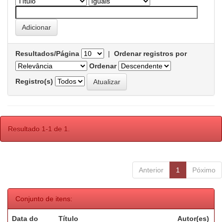
Resultados/Página
|
Ordenar registros por
Ordenar
Registro(s)
Resultado 1-1 de 1.
Anterior
1
Póximo
Conjunto de itens:
Data do
Título
Autor(es)