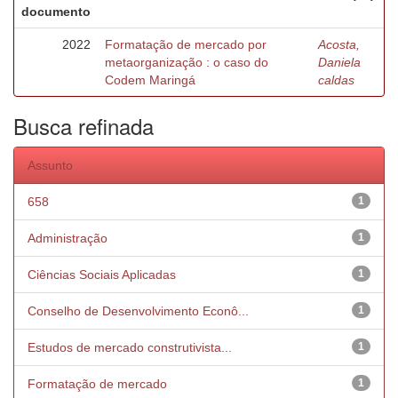
documento
2022
Formatação de mercado por
Acosta,
metaorganização : o caso do
Daniela
Codem Maringá
caldas
Busca refinada
Assunto
658
1
Administração
1
Ciências Sociais Aplicadas
1
Conselho de Desenvolvimento Econô...
1
Estudos de mercado construtivista...
1
Formatação de mercado
1