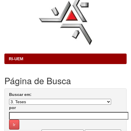
RI-UEM
Página de Busca
Buscar em:
por