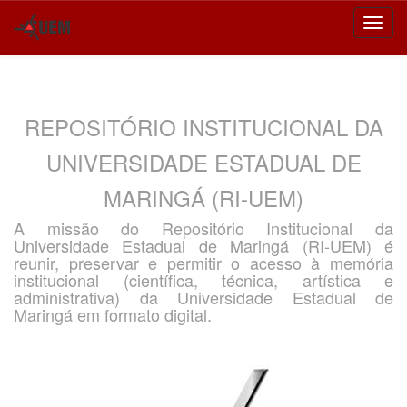
Skip
navigation
REPOSITÓRIO INSTITUCIONAL DA
UNIVERSIDADE ESTADUAL DE
MARINGÁ (RI-UEM)
A missão do Repositório Institucional da
Universidade Estadual de Maringá (RI-UEM) é
reunir, preservar e permitir o acesso à memória
institucional (científica, técnica, artística e
administrativa) da Universidade Estadual de
Maringá em formato digital.