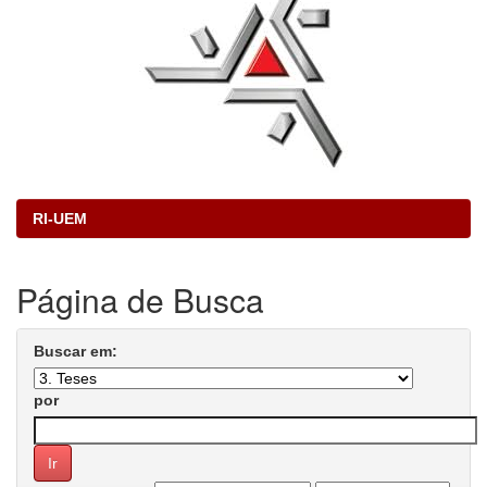
RI-UEM
Página de Busca
Buscar em:
por