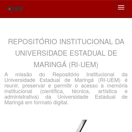
Skip
navigation
REPOSITÓRIO INSTITUCIONAL DA
UNIVERSIDADE ESTADUAL DE
MARINGÁ (RI-UEM)
A missão do Repositório Institucional da
Universidade Estadual de Maringá (RI-UEM) é
reunir, preservar e permitir o acesso à memória
institucional (científica, técnica, artística e
administrativa) da Universidade Estadual de
Maringá em formato digital.