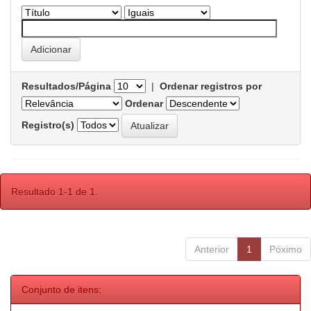
Resultados/Página
|
Ordenar registros por
Ordenar
Registro(s)
Resultado 1-1 de 1.
Anterior
1
Póximo
Conjunto de itens: