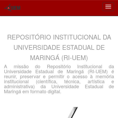
Skip
navigation
REPOSITÓRIO INSTITUCIONAL DA
UNIVERSIDADE ESTADUAL DE
MARINGÁ (RI-UEM)
A missão do Repositório Institucional da
Universidade Estadual de Maringá (RI-UEM) é
reunir, preservar e permitir o acesso à memória
institucional (científica, técnica, artística e
administrativa) da Universidade Estadual de
Maringá em formato digital.