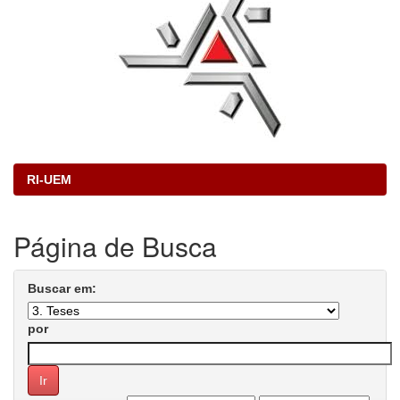
RI-UEM
Página de Busca
Buscar em:
por