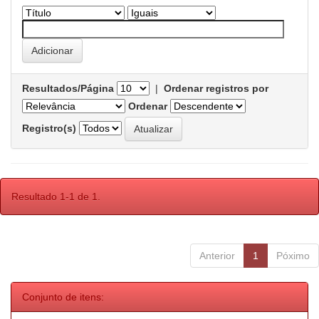
Resultados/Página
|
Ordenar registros por
Ordenar
Registro(s)
Resultado 1-1 de 1.
Anterior
1
Póximo
Conjunto de itens: