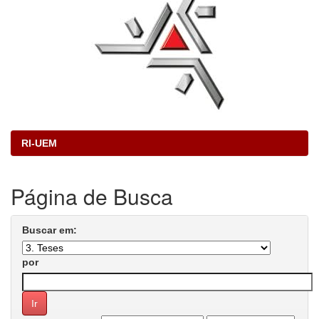
RI-UEM
Página de Busca
Buscar em:
por