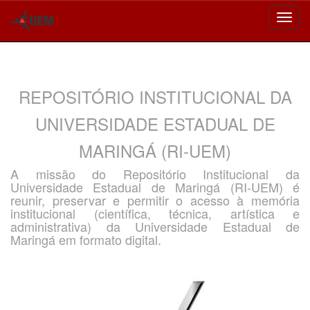
Skip
navigation
REPOSITÓRIO INSTITUCIONAL DA
UNIVERSIDADE ESTADUAL DE
MARINGÁ (RI-UEM)
A missão do Repositório Institucional da
Universidade Estadual de Maringá (RI-UEM) é
reunir, preservar e permitir o acesso à memória
institucional (científica, técnica, artística e
administrativa) da Universidade Estadual de
Maringá em formato digital.