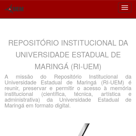
Skip
navigation
REPOSITÓRIO INSTITUCIONAL DA
UNIVERSIDADE ESTADUAL DE
MARINGÁ (RI-UEM)
A missão do Repositório Institucional da
Universidade Estadual de Maringá (RI-UEM) é
reunir, preservar e permitir o acesso à memória
institucional (científica, técnica, artística e
administrativa) da Universidade Estadual de
Maringá em formato digital.