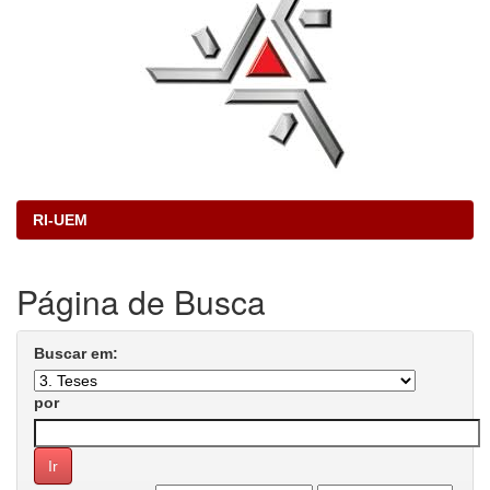
RI-UEM
Página de Busca
Buscar em:
por