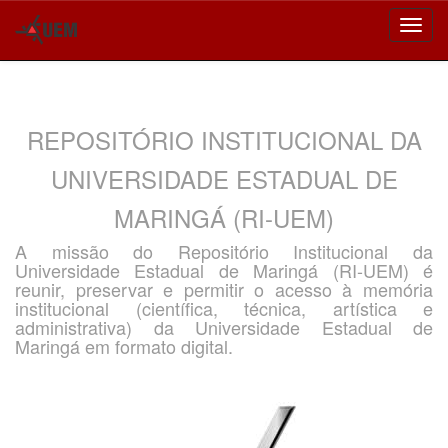
Skip
navigation
REPOSITÓRIO INSTITUCIONAL DA
UNIVERSIDADE ESTADUAL DE
MARINGÁ (RI-UEM)
A missão do Repositório Institucional da
Universidade Estadual de Maringá (RI-UEM) é
reunir, preservar e permitir o acesso à memória
institucional (científica, técnica, artística e
administrativa) da Universidade Estadual de
Maringá em formato digital.