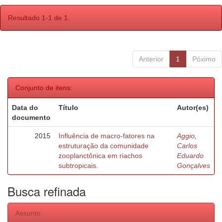
Resultado 1-1 de 1.
Anterior
1
Póximo
Conjunto de itens:
Data do
Título
Autor(es)
documento
2015
Influência de macro-fatores na
Aggio,
estruturação da comunidade
Carlos
zooplanctônica em riachos
Eduardo
subtropicais.
Gonçalves
Busca refinada
Assunto