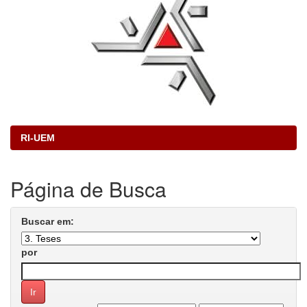
RI-UEM
Página de Busca
Buscar em:
por