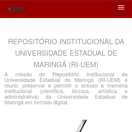
Skip
navigation
REPOSITÓRIO INSTITUCIONAL DA
UNIVERSIDADE ESTADUAL DE
MARINGÁ (RI-UEM)
A missão do Repositório Institucional da
Universidade Estadual de Maringá (RI-UEM) é
reunir, preservar e permitir o acesso à memória
institucional (científica, técnica, artística e
administrativa) da Universidade Estadual de
Maringá em formato digital.