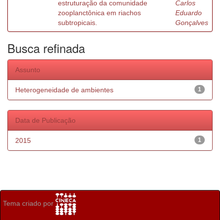
estruturação da comunidade
Carlos
zooplanctônica em riachos
Eduardo
subtropicais.
Gonçalves
Busca refinada
Assunto
Heterogeneidade de ambientes
1
Data de Publicação
2015
1
Tema criado por