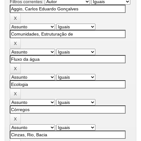
Filtros correntes: