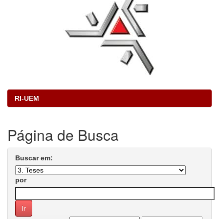
RI-UEM
Página de Busca
Buscar em:
por