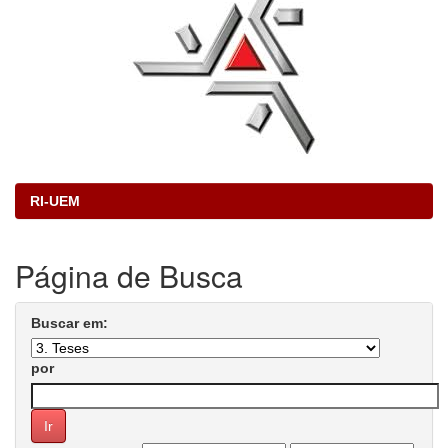
RI-UEM
Página de Busca
Buscar em:
por