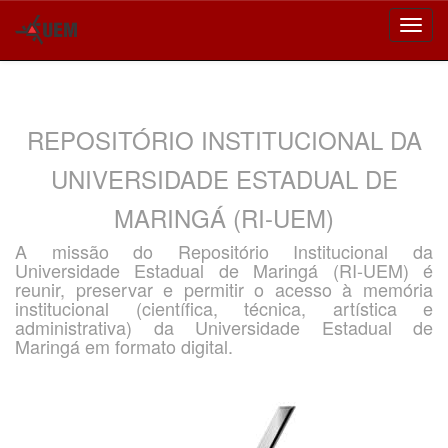
Skip
navigation
REPOSITÓRIO INSTITUCIONAL DA
UNIVERSIDADE ESTADUAL DE
MARINGÁ (RI-UEM)
A missão do Repositório Institucional da
Universidade Estadual de Maringá (RI-UEM) é
reunir, preservar e permitir o acesso à memória
institucional (científica, técnica, artística e
administrativa) da Universidade Estadual de
Maringá em formato digital.