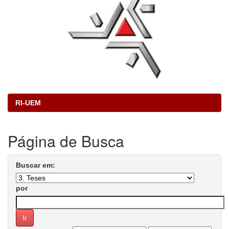
RI-UEM
Página de Busca
Buscar em:
por