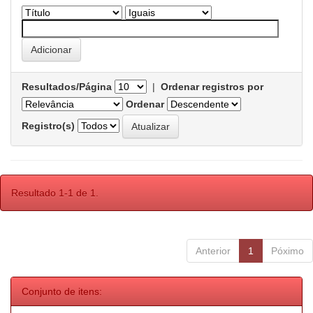
Resultados/Página
|
Ordenar registros por
Ordenar
Registro(s)
Resultado 1-1 de 1.
Anterior
1
Póximo
Conjunto de itens: