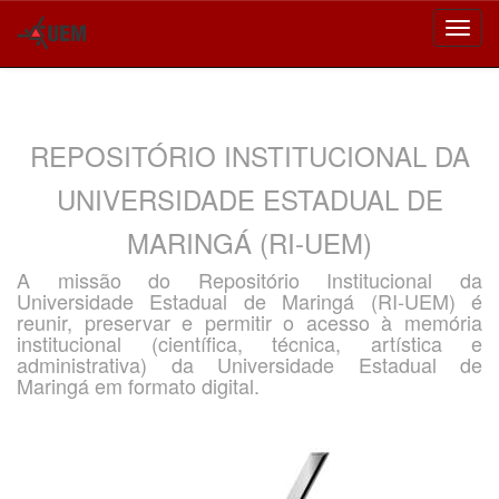
Skip
navigation
REPOSITÓRIO INSTITUCIONAL DA
UNIVERSIDADE ESTADUAL DE
MARINGÁ (RI-UEM)
A missão do Repositório Institucional da
Universidade Estadual de Maringá (RI-UEM) é
reunir, preservar e permitir o acesso à memória
institucional (científica, técnica, artística e
administrativa) da Universidade Estadual de
Maringá em formato digital.