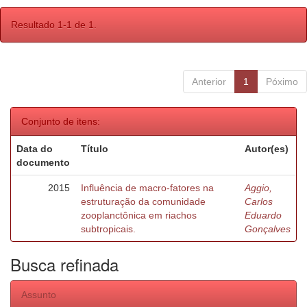
Resultado 1-1 de 1.
Anterior
1
Póximo
Conjunto de itens:
Data do
Título
Autor(es)
documento
2015
Influência de macro-fatores na
Aggio,
estruturação da comunidade
Carlos
zooplanctônica em riachos
Eduardo
subtropicais.
Gonçalves
Busca refinada
Assunto