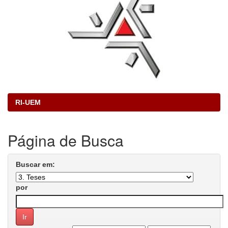
RI-UEM
Página de Busca
Buscar em:
por