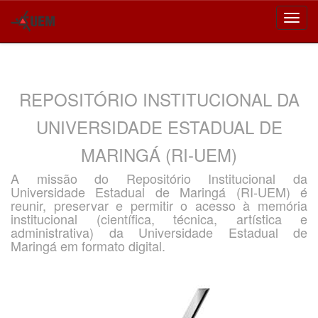
Skip
navigation
REPOSITÓRIO INSTITUCIONAL DA
UNIVERSIDADE ESTADUAL DE
MARINGÁ (RI-UEM)
A missão do Repositório Institucional da
Universidade Estadual de Maringá (RI-UEM) é
reunir, preservar e permitir o acesso à memória
institucional (científica, técnica, artística e
administrativa) da Universidade Estadual de
Maringá em formato digital.