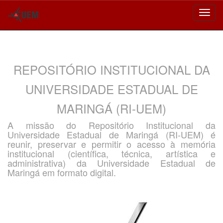
Skip
navigation
REPOSITÓRIO INSTITUCIONAL DA
UNIVERSIDADE ESTADUAL DE
MARINGÁ (RI-UEM)
A missão do Repositório Institucional da
Universidade Estadual de Maringá (RI-UEM) é
reunir, preservar e permitir o acesso à memória
institucional (científica, técnica, artística e
administrativa) da Universidade Estadual de
Maringá em formato digital.