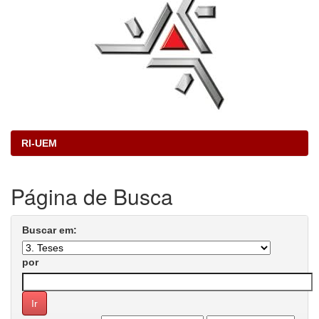
RI-UEM
Página de Busca
Buscar em:
por