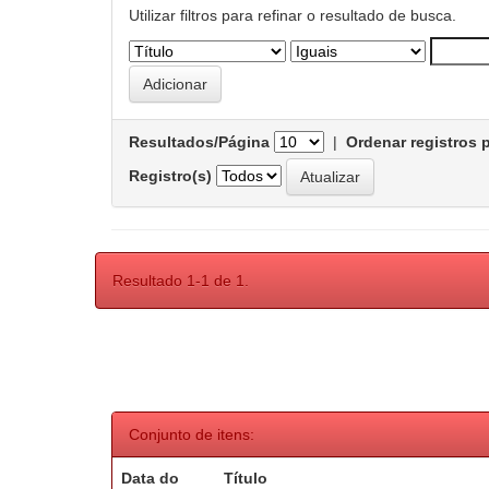
Utilizar filtros para refinar o resultado de busca.
Resultados/Página
|
Ordenar registros 
Registro(s)
Resultado 1-1 de 1.
Conjunto de itens:
Data do
Título