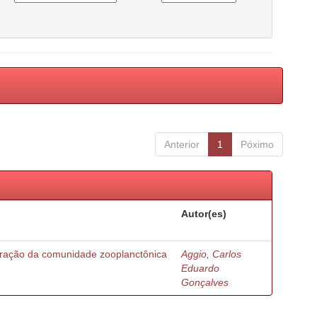
Anterior
1
Póximo
Autor(es)
turação da comunidade zooplanctônica
Aggio, Carlos
Eduardo
Gonçalves