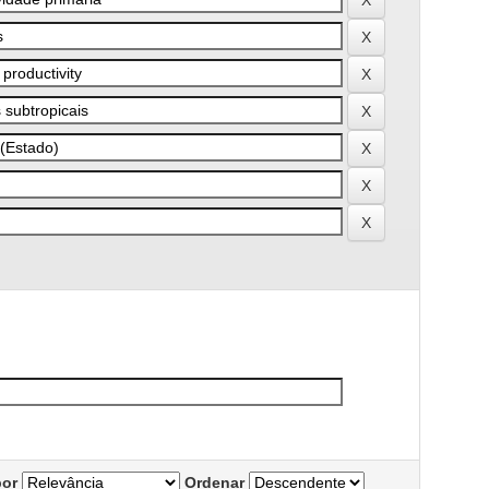
por
Ordenar