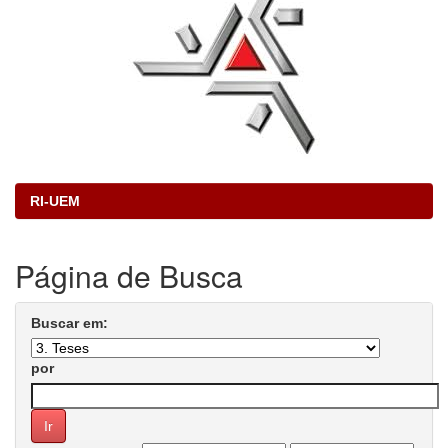
RI-UEM
Página de Busca
Buscar em:
por