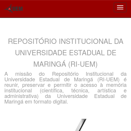
Skip
navigation
REPOSITÓRIO INSTITUCIONAL DA
UNIVERSIDADE ESTADUAL DE
MARINGÁ (RI-UEM)
A missão do Repositório Institucional da
Universidade Estadual de Maringá (RI-UEM) é
reunir, preservar e permitir o acesso à memória
institucional (científica, técnica, artística e
administrativa) da Universidade Estadual de
Maringá em formato digital.