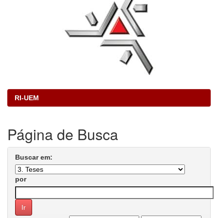
RI-UEM
Página de Busca
Buscar em:
por