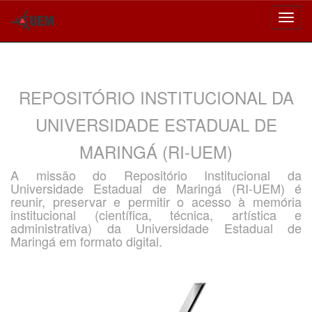
Skip
navigation
REPOSITÓRIO INSTITUCIONAL DA
UNIVERSIDADE ESTADUAL DE
MARINGÁ (RI-UEM)
A missão do Repositório Institucional da
Universidade Estadual de Maringá (RI-UEM) é
reunir, preservar e permitir o acesso à memória
institucional (científica, técnica, artística e
administrativa) da Universidade Estadual de
Maringá em formato digital.