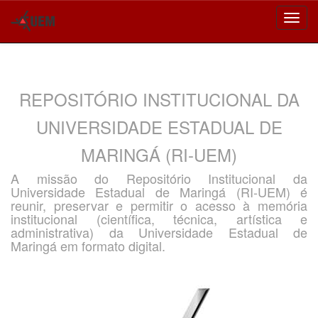
Skip
navigation
REPOSITÓRIO INSTITUCIONAL DA
UNIVERSIDADE ESTADUAL DE
MARINGÁ (RI-UEM)
A missão do Repositório Institucional da
Universidade Estadual de Maringá (RI-UEM) é
reunir, preservar e permitir o acesso à memória
institucional (científica, técnica, artística e
administrativa) da Universidade Estadual de
Maringá em formato digital.