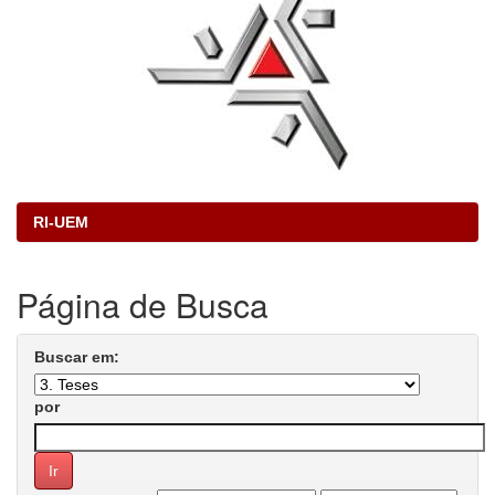
RI-UEM
Página de Busca
Buscar em:
por