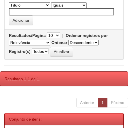
Resultados/Página
|
Ordenar registros por
Ordenar
Registro(s)
Resultado 1-1 de 1.
Anterior
1
Póximo
Conjunto de itens: