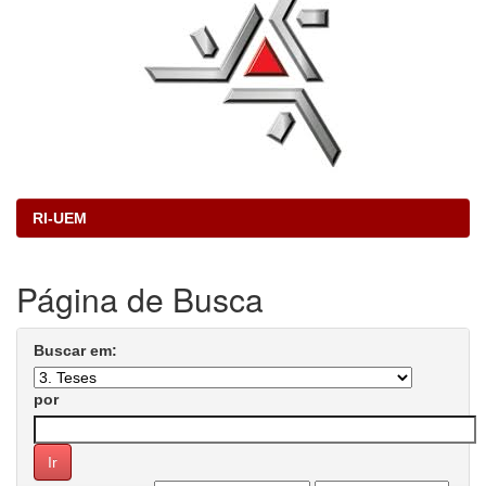
RI-UEM
Página de Busca
Buscar em:
por