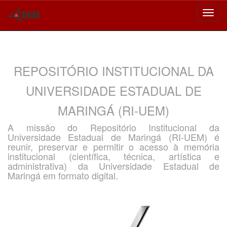
Skip
navigation
REPOSITÓRIO INSTITUCIONAL DA
UNIVERSIDADE ESTADUAL DE
MARINGÁ (RI-UEM)
A missão do Repositório Institucional da
Universidade Estadual de Maringá (RI-UEM) é
reunir, preservar e permitir o acesso à memória
institucional (científica, técnica, artística e
administrativa) da Universidade Estadual de
Maringá em formato digital.