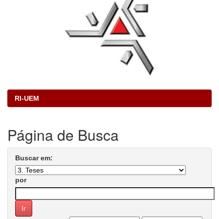
RI-UEM
Página de Busca
Buscar em:
por