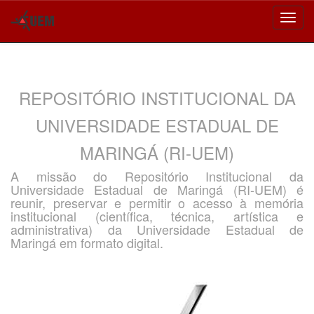
Skip
navigation
REPOSITÓRIO INSTITUCIONAL DA
UNIVERSIDADE ESTADUAL DE
MARINGÁ (RI-UEM)
A missão do Repositório Institucional da
Universidade Estadual de Maringá (RI-UEM) é
reunir, preservar e permitir o acesso à memória
institucional (científica, técnica, artística e
administrativa) da Universidade Estadual de
Maringá em formato digital.