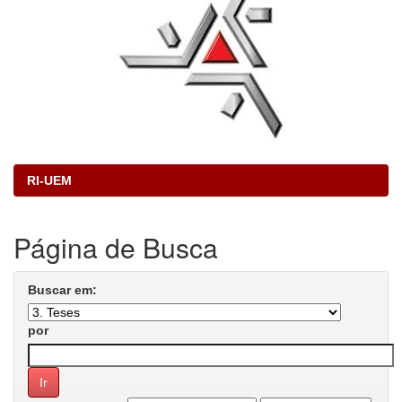
RI-UEM
Página de Busca
Buscar em:
por