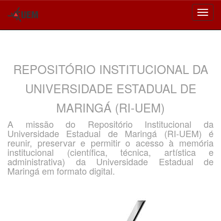
Skip
navigation
REPOSITÓRIO INSTITUCIONAL DA
UNIVERSIDADE ESTADUAL DE
MARINGÁ (RI-UEM)
A missão do Repositório Institucional da
Universidade Estadual de Maringá (RI-UEM) é
reunir, preservar e permitir o acesso à memória
institucional (científica, técnica, artística e
administrativa) da Universidade Estadual de
Maringá em formato digital.