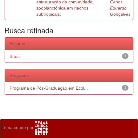
estruturação da comunidade
Carlos
zooplanctônica em riachos
Eduardo
subtropicais.
Gonçalves
Busca refinada
Assunto
Brasil.
1
Programa
Programa de Pós-Graduação em Ecol...
1
Tema criado por