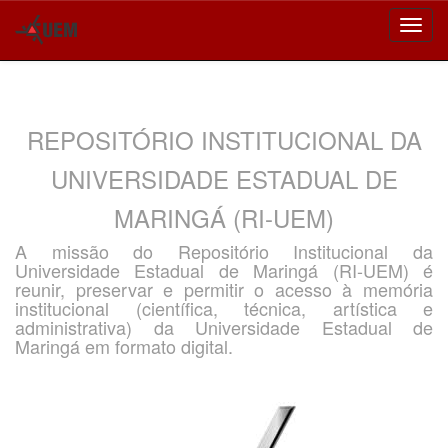
Skip
navigation
REPOSITÓRIO INSTITUCIONAL DA
UNIVERSIDADE ESTADUAL DE
MARINGÁ (RI-UEM)
A missão do Repositório Institucional da
Universidade Estadual de Maringá (RI-UEM) é
reunir, preservar e permitir o acesso à memória
institucional (científica, técnica, artística e
administrativa) da Universidade Estadual de
Maringá em formato digital.