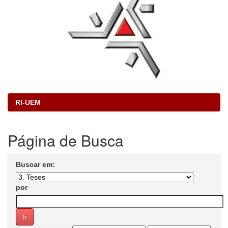
RI-UEM
Página de Busca
Buscar em:
por