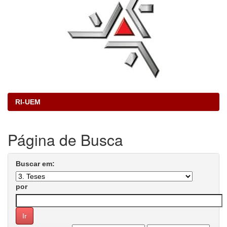
RI-UEM
Página de Busca
Buscar em:
por