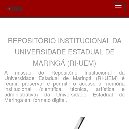
Skip
navigation
REPOSITÓRIO INSTITUCIONAL DA
UNIVERSIDADE ESTADUAL DE
MARINGÁ (RI-UEM)
A missão do Repositório Institucional da
Universidade Estadual de Maringá (RI-UEM) é
reunir, preservar e permitir o acesso à memória
institucional (científica, técnica, artística e
administrativa) da Universidade Estadual de
Maringá em formato digital.