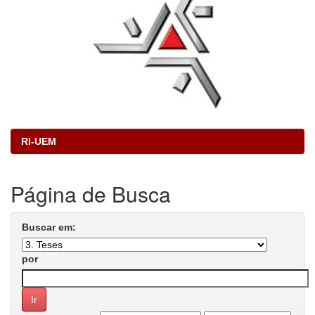
RI-UEM
Página de Busca
Buscar em:
por