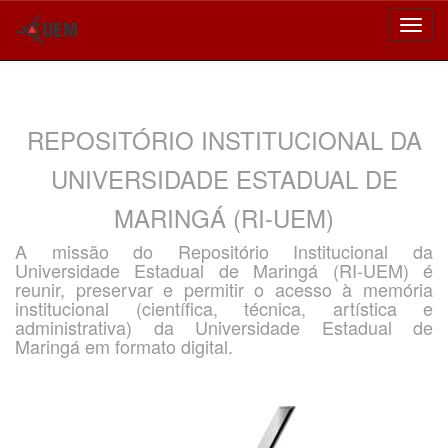
Skip
navigation
REPOSITÓRIO INSTITUCIONAL DA
UNIVERSIDADE ESTADUAL DE
MARINGÁ (RI-UEM)
A missão do Repositório Institucional da
Universidade Estadual de Maringá (RI-UEM) é
reunir, preservar e permitir o acesso à memória
institucional (científica, técnica, artística e
administrativa) da Universidade Estadual de
Maringá em formato digital.