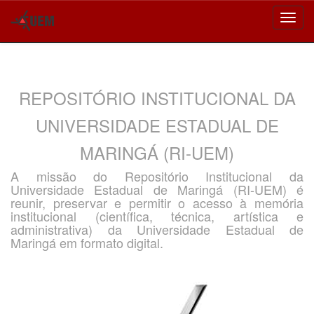
Skip
navigation
REPOSITÓRIO INSTITUCIONAL DA
UNIVERSIDADE ESTADUAL DE
MARINGÁ (RI-UEM)
A missão do Repositório Institucional da
Universidade Estadual de Maringá (RI-UEM) é
reunir, preservar e permitir o acesso à memória
institucional (científica, técnica, artística e
administrativa) da Universidade Estadual de
Maringá em formato digital.