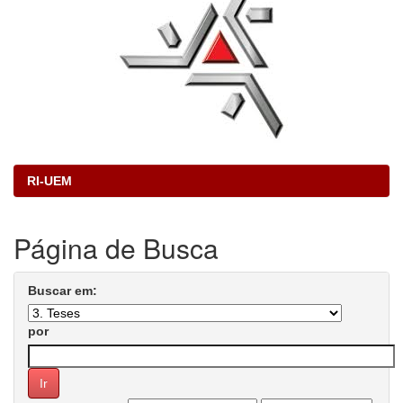
RI-UEM
Página de Busca
Buscar em:
por