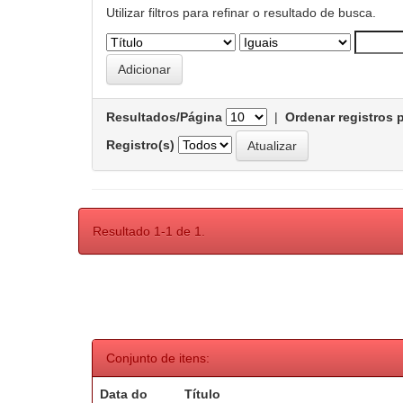
Utilizar filtros para refinar o resultado de busca.
Resultados/Página
|
Ordenar registros 
Registro(s)
Resultado 1-1 de 1.
Conjunto de itens:
Data do
Título