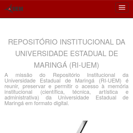
Skip
navigation
REPOSITÓRIO INSTITUCIONAL DA
UNIVERSIDADE ESTADUAL DE
MARINGÁ (RI-UEM)
A missão do Repositório Institucional da
Universidade Estadual de Maringá (RI-UEM) é
reunir, preservar e permitir o acesso à memória
institucional (científica, técnica, artística e
administrativa) da Universidade Estadual de
Maringá em formato digital.