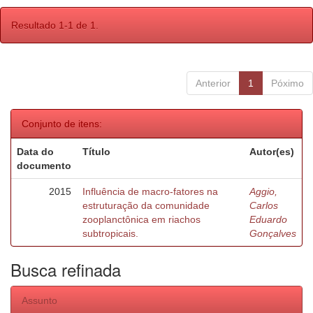
Resultado 1-1 de 1.
Anterior
1
Póximo
Conjunto de itens:
Data do
Título
Autor(es)
documento
2015
Influência de macro-fatores na
Aggio,
estruturação da comunidade
Carlos
zooplanctônica em riachos
Eduardo
subtropicais.
Gonçalves
Busca refinada
Assunto