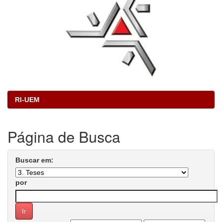
RI-UEM
Página de Busca
Buscar em:
por