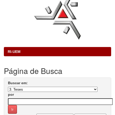
RI-UEM
Página de Busca
Buscar em:
por