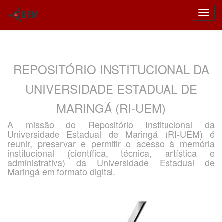
Skip
navigation
REPOSITÓRIO INSTITUCIONAL DA
UNIVERSIDADE ESTADUAL DE
MARINGÁ (RI-UEM)
A missão do Repositório Institucional da
Universidade Estadual de Maringá (RI-UEM) é
reunir, preservar e permitir o acesso à memória
institucional (científica, técnica, artística e
administrativa) da Universidade Estadual de
Maringá em formato digital.