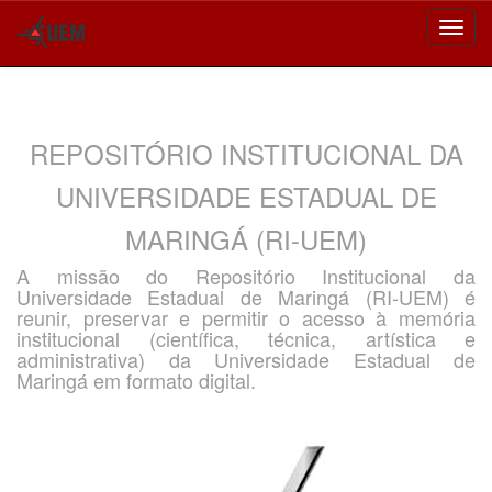
Skip
navigation
REPOSITÓRIO INSTITUCIONAL DA
UNIVERSIDADE ESTADUAL DE
MARINGÁ (RI-UEM)
A missão do Repositório Institucional da
Universidade Estadual de Maringá (RI-UEM) é
reunir, preservar e permitir o acesso à memória
institucional (científica, técnica, artística e
administrativa) da Universidade Estadual de
Maringá em formato digital.