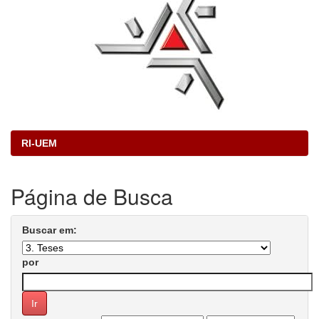
RI-UEM
Página de Busca
Buscar em:
por