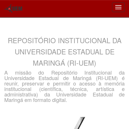
Skip
navigation
REPOSITÓRIO INSTITUCIONAL DA
UNIVERSIDADE ESTADUAL DE
MARINGÁ (RI-UEM)
A missão do Repositório Institucional da
Universidade Estadual de Maringá (RI-UEM) é
reunir, preservar e permitir o acesso à memória
institucional (científica, técnica, artística e
administrativa) da Universidade Estadual de
Maringá em formato digital.