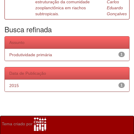
estruturação da comunidade
Carlos
zooplanctônica em riachos
Eduardo
subtropicais.
Gonçalves
Busca refinada
Assunto
Produtividade primária
1
Data de Publicação
2015
1
Tema criado por