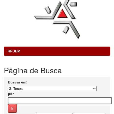
RI-UEM
Página de Busca
Buscar em:
por