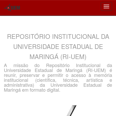
Skip
navigation
REPOSITÓRIO INSTITUCIONAL DA
UNIVERSIDADE ESTADUAL DE
MARINGÁ (RI-UEM)
A missão do Repositório Institucional da
Universidade Estadual de Maringá (RI-UEM) é
reunir, preservar e permitir o acesso à memória
institucional (científica, técnica, artística e
administrativa) da Universidade Estadual de
Maringá em formato digital.