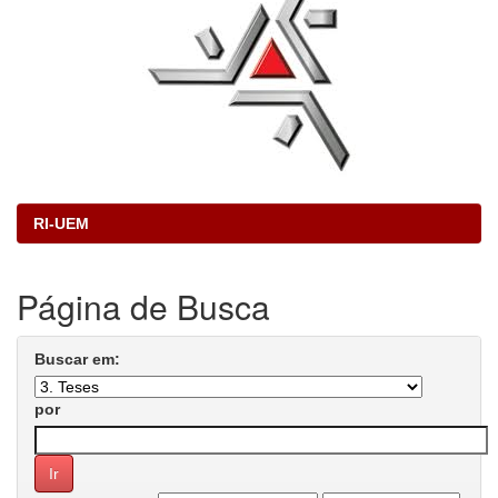
RI-UEM
Página de Busca
Buscar em:
por