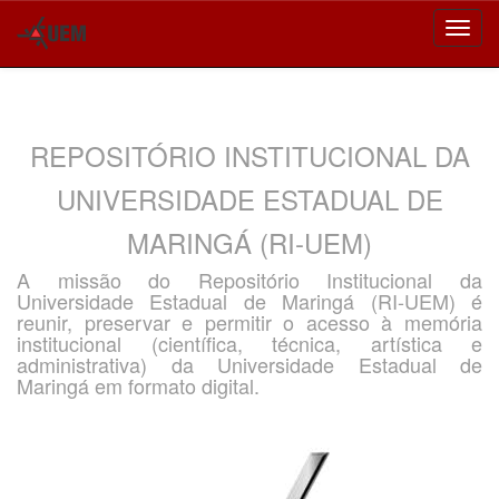
Skip
navigation
REPOSITÓRIO INSTITUCIONAL DA
UNIVERSIDADE ESTADUAL DE
MARINGÁ (RI-UEM)
A missão do Repositório Institucional da
Universidade Estadual de Maringá (RI-UEM) é
reunir, preservar e permitir o acesso à memória
institucional (científica, técnica, artística e
administrativa) da Universidade Estadual de
Maringá em formato digital.