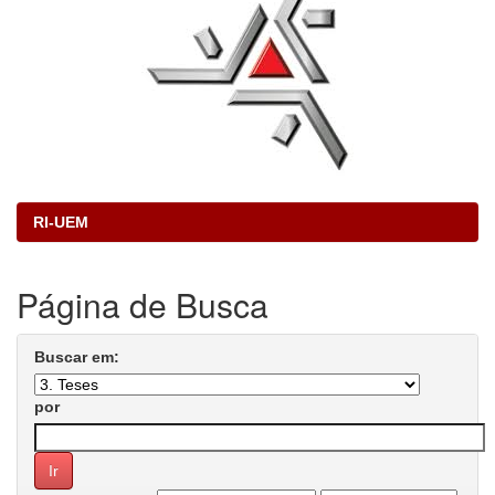
RI-UEM
Página de Busca
Buscar em:
por