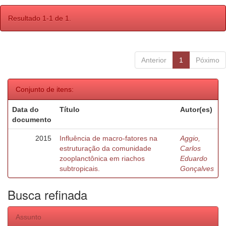
Resultado 1-1 de 1.
Anterior
1
Póximo
Conjunto de itens:
Data do
Título
Autor(es)
documento
2015
Influência de macro-fatores na
Aggio,
estruturação da comunidade
Carlos
zooplanctônica em riachos
Eduardo
subtropicais.
Gonçalves
Busca refinada
Assunto