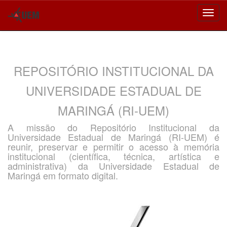
Skip
navigation
REPOSITÓRIO INSTITUCIONAL DA
UNIVERSIDADE ESTADUAL DE
MARINGÁ (RI-UEM)
A missão do Repositório Institucional da
Universidade Estadual de Maringá (RI-UEM) é
reunir, preservar e permitir o acesso à memória
institucional (científica, técnica, artística e
administrativa) da Universidade Estadual de
Maringá em formato digital.