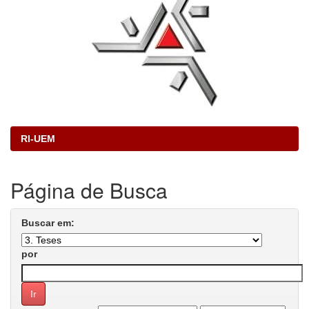
RI-UEM
Página de Busca
Buscar em:
por