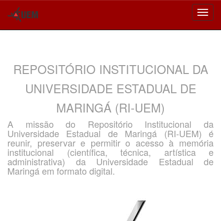
Skip
navigation
REPOSITÓRIO INSTITUCIONAL DA
UNIVERSIDADE ESTADUAL DE
MARINGÁ (RI-UEM)
A missão do Repositório Institucional da
Universidade Estadual de Maringá (RI-UEM) é
reunir, preservar e permitir o acesso à memória
institucional (científica, técnica, artística e
administrativa) da Universidade Estadual de
Maringá em formato digital.