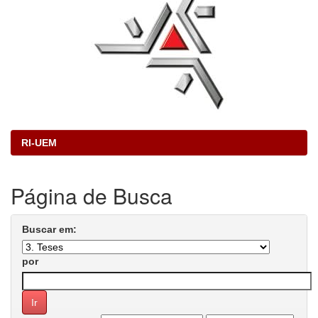
RI-UEM
Página de Busca
Buscar em:
por