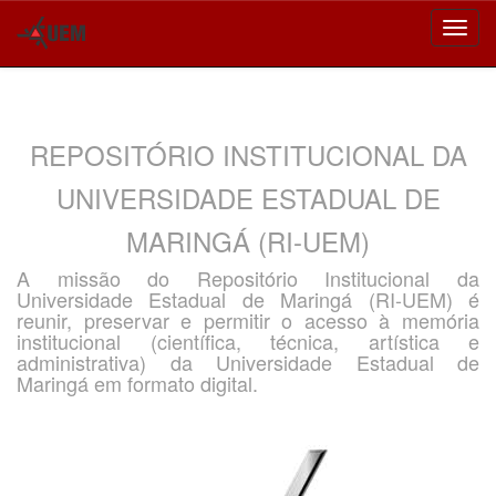
Skip
navigation
REPOSITÓRIO INSTITUCIONAL DA
UNIVERSIDADE ESTADUAL DE
MARINGÁ (RI-UEM)
A missão do Repositório Institucional da
Universidade Estadual de Maringá (RI-UEM) é
reunir, preservar e permitir o acesso à memória
institucional (científica, técnica, artística e
administrativa) da Universidade Estadual de
Maringá em formato digital.