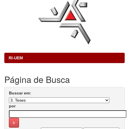
RI-UEM
Página de Busca
Buscar em:
por