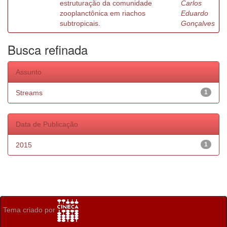
estruturação da comunidade
Carlos
zooplanctônica em riachos
Eduardo
subtropicais.
Gonçalves
Busca refinada
Assunto
Streams
1
Data de Publicação
2015
1
Tema criado por