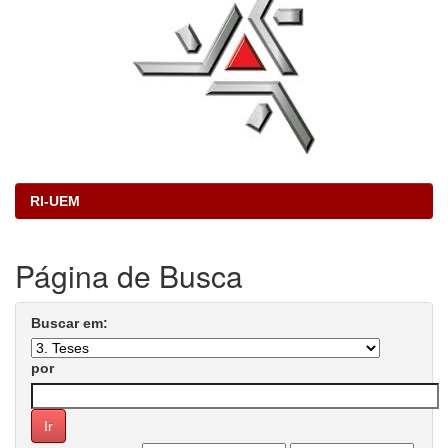
RI-UEM
Página de Busca
Buscar em:
por