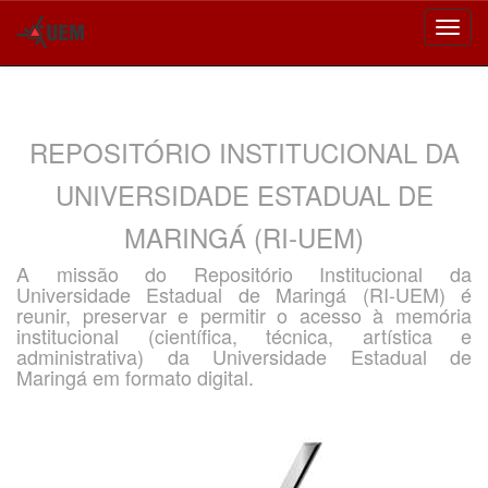
Skip
navigation
REPOSITÓRIO INSTITUCIONAL DA
UNIVERSIDADE ESTADUAL DE
MARINGÁ (RI-UEM)
A missão do Repositório Institucional da
Universidade Estadual de Maringá (RI-UEM) é
reunir, preservar e permitir o acesso à memória
institucional (científica, técnica, artística e
administrativa) da Universidade Estadual de
Maringá em formato digital.