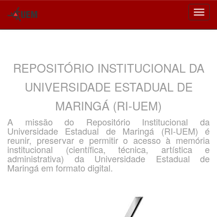
Skip
navigation
REPOSITÓRIO INSTITUCIONAL DA
UNIVERSIDADE ESTADUAL DE
MARINGÁ (RI-UEM)
A missão do Repositório Institucional da
Universidade Estadual de Maringá (RI-UEM) é
reunir, preservar e permitir o acesso à memória
institucional (científica, técnica, artística e
administrativa) da Universidade Estadual de
Maringá em formato digital.