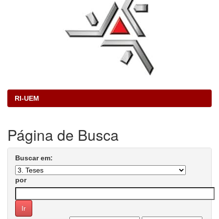
RI-UEM
Página de Busca
Buscar em:
por