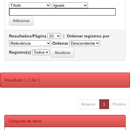
Resultados/Página
|
Ordenar registros por
Ordenar
Registro(s)
Resultado 1-1 de 1.
Anterior
1
Póximo
Conjunto de itens: