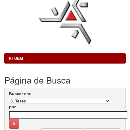
RI-UEM
Página de Busca
Buscar em:
por