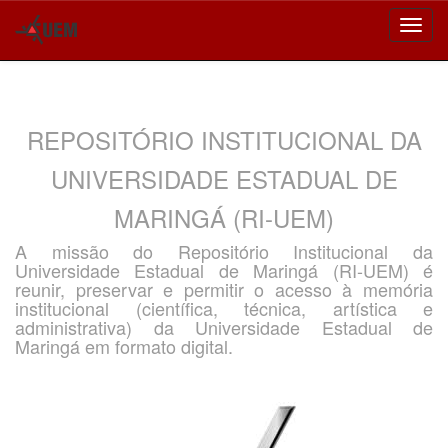
Skip
navigation
REPOSITÓRIO INSTITUCIONAL DA
UNIVERSIDADE ESTADUAL DE
MARINGÁ (RI-UEM)
A missão do Repositório Institucional da
Universidade Estadual de Maringá (RI-UEM) é
reunir, preservar e permitir o acesso à memória
institucional (científica, técnica, artística e
administrativa) da Universidade Estadual de
Maringá em formato digital.