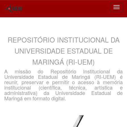
Skip
navigation
REPOSITÓRIO INSTITUCIONAL DA
UNIVERSIDADE ESTADUAL DE
MARINGÁ (RI-UEM)
A missão do Repositório Institucional da
Universidade Estadual de Maringá (RI-UEM) é
reunir, preservar e permitir o acesso à memória
institucional (científica, técnica, artística e
administrativa) da Universidade Estadual de
Maringá em formato digital.