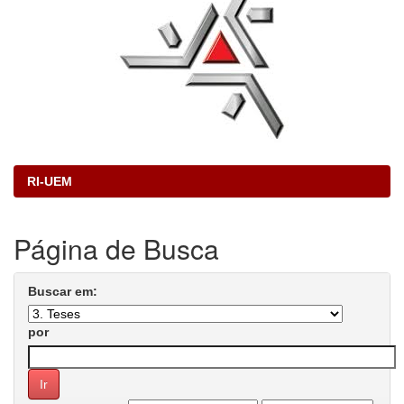
RI-UEM
Página de Busca
Buscar em:
por