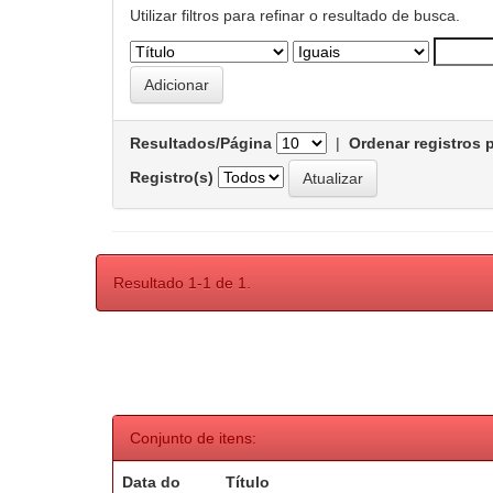
Utilizar filtros para refinar o resultado de busca.
Resultados/Página
|
Ordenar registros 
Registro(s)
Resultado 1-1 de 1.
Conjunto de itens:
Data do
Título