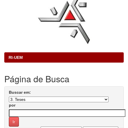
RI-UEM
Página de Busca
Buscar em:
por