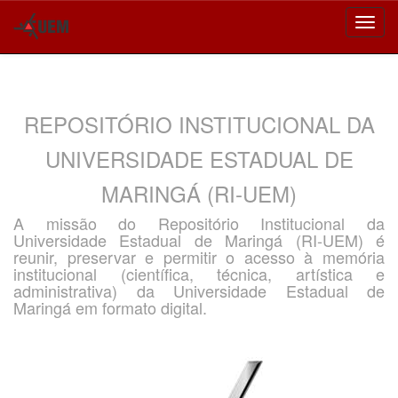
Skip
navigation
REPOSITÓRIO INSTITUCIONAL DA
UNIVERSIDADE ESTADUAL DE
MARINGÁ (RI-UEM)
A missão do Repositório Institucional da
Universidade Estadual de Maringá (RI-UEM) é
reunir, preservar e permitir o acesso à memória
institucional (científica, técnica, artística e
administrativa) da Universidade Estadual de
Maringá em formato digital.