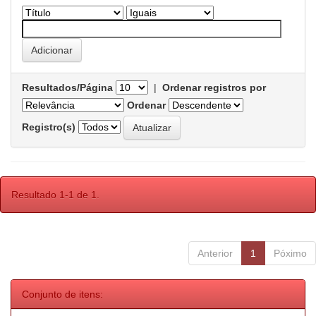
Resultados/Página
|
Ordenar registros por
Ordenar
Registro(s)
Resultado 1-1 de 1.
Anterior
1
Póximo
Conjunto de itens: