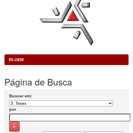
RI-UEM
Página de Busca
Buscar em:
por