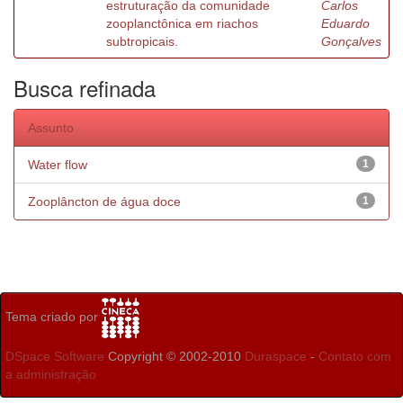
estruturação da comunidade
Carlos
zooplanctônica em riachos
Eduardo
subtropicais.
Gonçalves
Busca refinada
Assunto
Water flow
1
Zooplâncton de água doce
1
Tema criado por
DSpace Software
Copyright © 2002-2010
Duraspace
-
Contato com
a administração