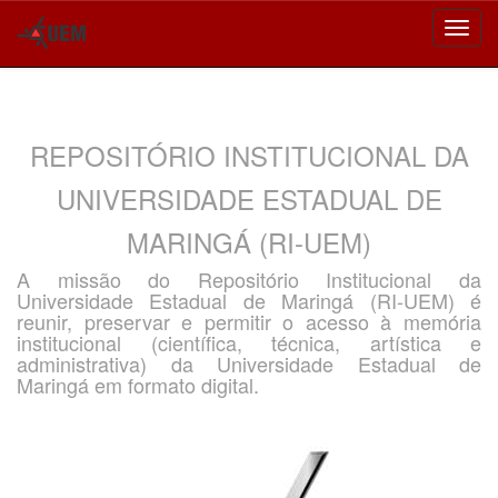
Skip
navigation
REPOSITÓRIO INSTITUCIONAL DA
UNIVERSIDADE ESTADUAL DE
MARINGÁ (RI-UEM)
A missão do Repositório Institucional da
Universidade Estadual de Maringá (RI-UEM) é
reunir, preservar e permitir o acesso à memória
institucional (científica, técnica, artística e
administrativa) da Universidade Estadual de
Maringá em formato digital.