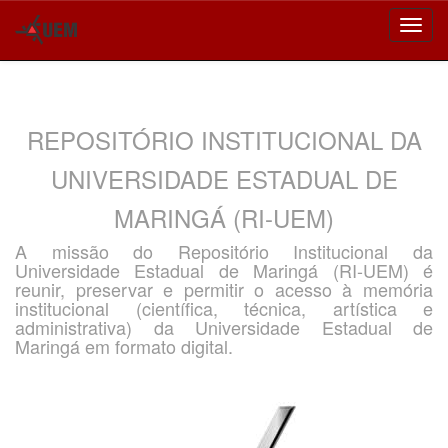
Skip
navigation
REPOSITÓRIO INSTITUCIONAL DA
UNIVERSIDADE ESTADUAL DE
MARINGÁ (RI-UEM)
A missão do Repositório Institucional da
Universidade Estadual de Maringá (RI-UEM) é
reunir, preservar e permitir o acesso à memória
institucional (científica, técnica, artística e
administrativa) da Universidade Estadual de
Maringá em formato digital.