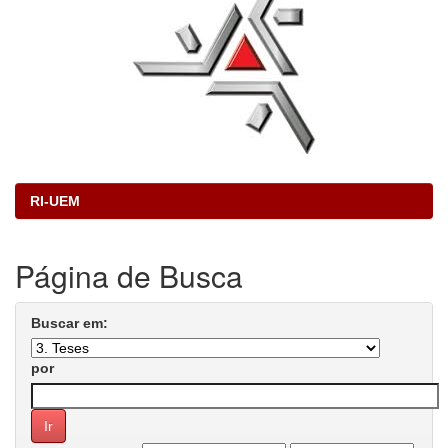
RI-UEM
Página de Busca
Buscar em:
por