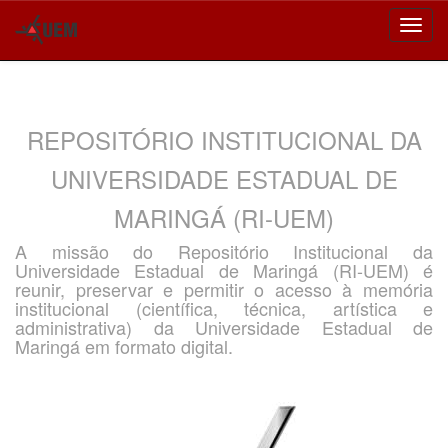
Skip
navigation
REPOSITÓRIO INSTITUCIONAL DA
UNIVERSIDADE ESTADUAL DE
MARINGÁ (RI-UEM)
A missão do Repositório Institucional da
Universidade Estadual de Maringá (RI-UEM) é
reunir, preservar e permitir o acesso à memória
institucional (científica, técnica, artística e
administrativa) da Universidade Estadual de
Maringá em formato digital.