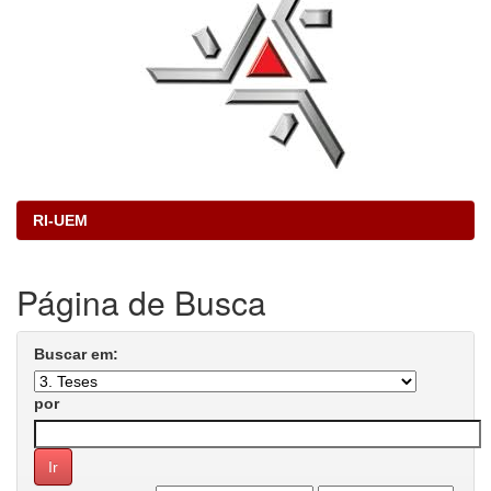
RI-UEM
Página de Busca
Buscar em:
por